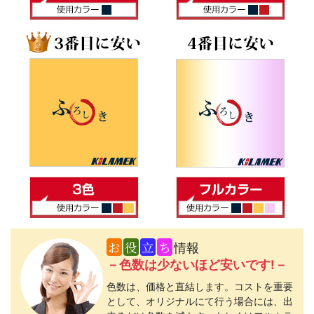
お
役
立
ち
情報
－色数は少ないほど安いです!－
色数は、価格と直結します。コストを重要
として、オリジナルにて行う場合には、出