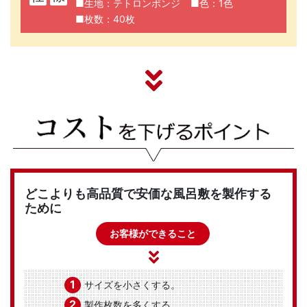
■生地：テトロンポンジ
■色：1色
■枚数：40枚
どこよりも高品質で安価な風呂敷を製作する
ために
お客様ができること
1
サイズを小さくする。
2
製作枚数を多くする。