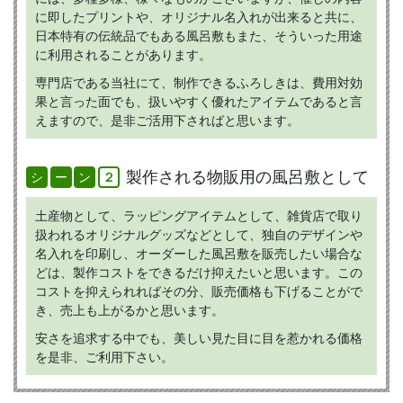
に即したプリントや、オリジナル名入れが出来ると共に、
日本特有の伝統品でもある風呂敷もまた、そういった用途
に利用されることがあります。
専門店である当社にて、制作できるふろしきは、費用対効
果と言った面でも、扱いやすく優れたアイテムであると言
えますので、是非ご活用下さればと思います。
製作される物販用の風呂敷として
シ
ー
ン
２
土産物として、ラッピングアイテムとして、雑貨店で取り
扱われるオリジナルグッズなどとして、独自のデザインや
名入れを印刷し、オーダーした風呂敷を販売したい場合な
どは、製作コストをできるだけ抑えたいと思います。この
コストを抑えられればその分、販売価格も下げることがで
き、売上も上がるかと思います。
安さを追求する中でも、美しい見た目に目を惹かれる価格
を是非、ご利用下さい。