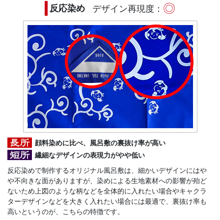
◎
反応染め
デザイン再現度：
顔料染めに比べ、風呂敷の裏抜け率が高い
繊細なデザインの表現力がやや低い
反応染めで制作するオリジナル風呂敷は、細かいデザインにはや
や不向きな面がありますが、染めによる生地素材への影響が殆ど
ないため上図のような柄などを全体的に入れたい場合やキャクラ
ターデザインなどを大きく入れたい場合には最適で、裏抜け率も
高いというのが、こちらの特徴です。