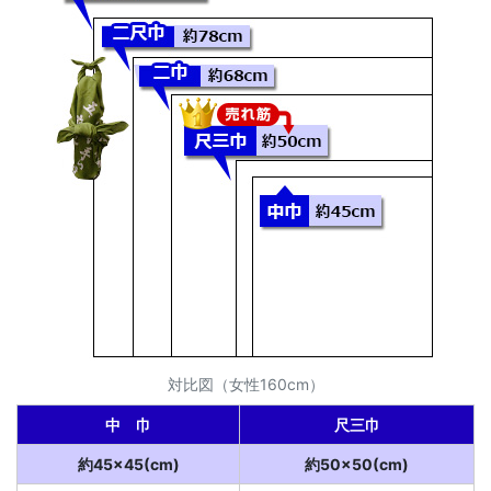
対比図（女性160cm）
中 巾
尺三巾
約45×45(cm)
約50×50(cm)