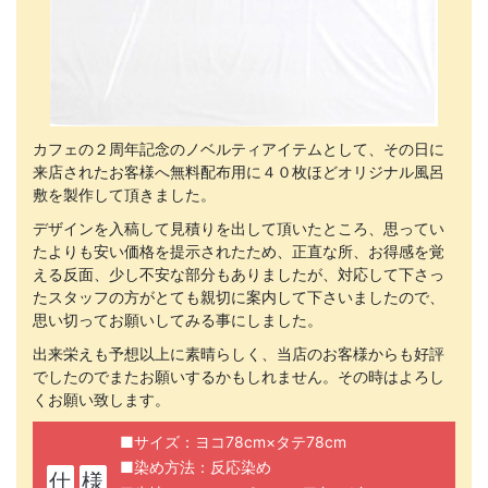
カフェの２周年記念のノベルティアイテムとして、その日に
来店されたお客様へ無料配布用に４０枚ほどオリジナル風呂
敷を製作して頂きました。
デザインを入稿して見積りを出して頂いたところ、思ってい
たよりも安い価格を提示されたため、正直な所、お得感を覚
える反面、少し不安な部分もありましたが、対応して下さっ
たスタッフの方がとても親切に案内して下さいましたので、
思い切ってお願いしてみる事にしました。
出来栄えも予想以上に素晴らしく、当店のお客様からも好評
でしたのでまたお願いするかもしれません。その時はよろし
くお願い致します。
■サイズ：ヨコ78cm×タテ78cm
■染め方法：反応染め
仕
様